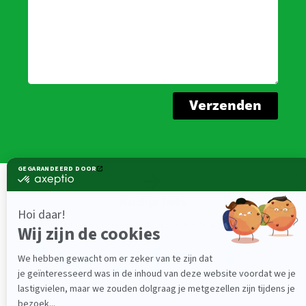
Verzenden
Handige links
Klik op het logo om naar de desbetreffende website te gaan.